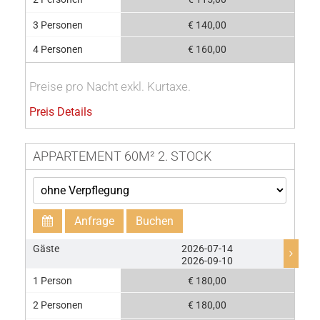
3 Personen
€ 140,00
4 Personen
€ 160,00
Preise pro Nacht exkl. Kurtaxe.
Preis Details
APPARTEMENT 60M² 2. STOCK
Anfrage
Buchen
Gäste
2026-07-14
2026-09-10
1 Person
€ 180,00
2 Personen
€ 180,00