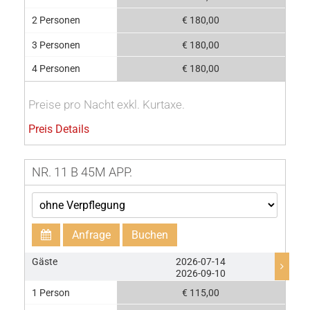
2 Personen
€ 180,00
3 Personen
€ 180,00
4 Personen
€ 180,00
Preise pro Nacht exkl. Kurtaxe.
Preis Details
NR. 11 B 45M APP.
Anfrage
Buchen
Gäste
2026-07-14
2026-09-10
1 Person
€ 115,00