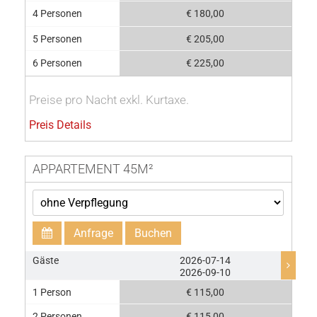
4 Personen
€ 180,00
5 Personen
€ 205,00
6 Personen
€ 225,00
Preise pro Nacht exkl. Kurtaxe.
Preis Details
APPARTEMENT 45M²
Anfrage
Buchen
Gäste
2026-07-14
2026-09-10
1 Person
€ 115,00
2 Personen
€ 115,00