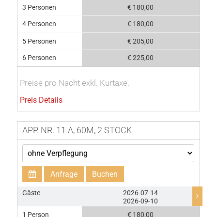
3 Personen
€ 180,00
4 Personen
€ 180,00
5 Personen
€ 205,00
6 Personen
€ 225,00
Preise pro Nacht exkl. Kurtaxe.
Preis Details
APP. NR. 11 A, 60M, 2 STOCK
Anfrage
Buchen
Gäste
2026-07-14
2026-09-10
1 Person
€ 180,00