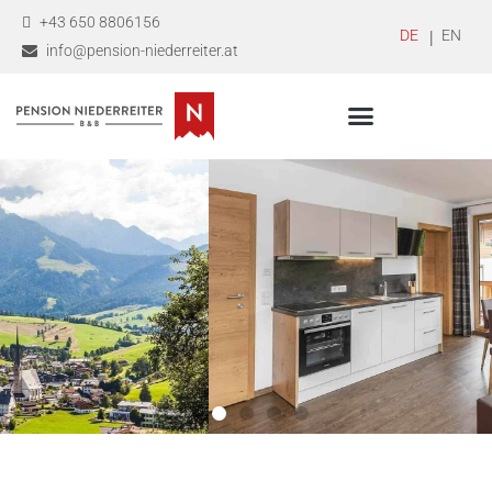
+43 650 8806156
DEUTSCH
ENGLI
info@pension-niederreiter.at
HERZLICH WILLKOMMEN
Pension Niederreiter
in Maria Alm am