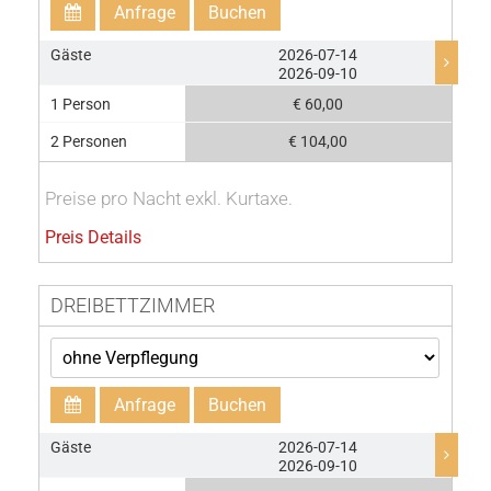
Anfrage
Buchen
Gäste
2026-07-14
2026-09-10
1 Person
€ 60,00
2 Personen
€ 104,00
Preise pro Nacht exkl. Kurtaxe.
Preis Details
DREIBETTZIMMER
Anfrage
Buchen
Gäste
2026-07-14
2026-09-10