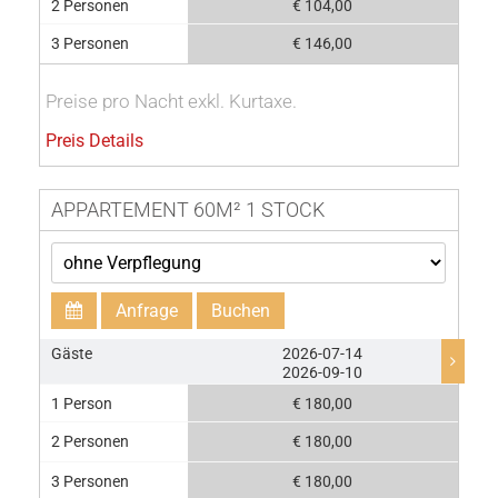
2 Personen
€ 104,00
3 Personen
€ 146,00
Preise pro Nacht exkl. Kurtaxe.
Preis Details
APPARTEMENT 60M² 1 STOCK
Anfrage
Buchen
Gäste
2026-07-14
2026-09-10
1 Person
€ 180,00
2 Personen
€ 180,00
3 Personen
€ 180,00