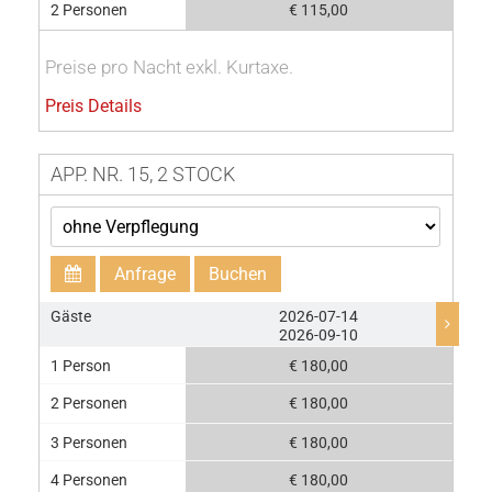
2 Personen
€ 115,00
Preise pro Nacht exkl. Kurtaxe.
Preis Details
APP. NR. 15, 2 STOCK
Anfrage
Buchen
Gäste
2026-07-14
2026-09-10
1 Person
€ 180,00
2 Personen
€ 180,00
3 Personen
€ 180,00
4 Personen
€ 180,00