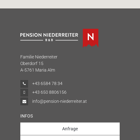
Familie Niederreiter
Oberdorf 15
A-5761 Maria Alm
+43 6584 78 34
+43 650 8806156
info@pension-niederreiter.at
INFOS
Anfrage