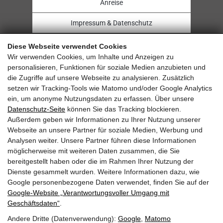
Anreise
Impressum & Datenschutz
Diese Webseite verwendet Cookies
Wir verwenden Cookies, um Inhalte und Anzeigen zu
personalisieren, Funktionen für soziale Medien anzubieten und
Sehr gut
die Zugriffe auf unsere Webseite zu analysieren. Zusätzlich
setzen wir Tracking-Tools wie Matomo und/oder Google Analytics
6.0 Gesamtbewertung
ein, um anonyme Nutzungsdaten zu erfassen. Über unsere
Pension Niederreiter
Datenschutz-Seite
können Sie das Tracking blockieren.
Außerdem geben wir Informationen zu Ihrer Nutzung unserer
Webseite an unsere Partner für soziale Medien, Werbung und
Analysen weiter. Unsere Partner führen diese Informationen
möglicherweise mit weiteren Daten zusammen, die Sie
bereitgestellt haben oder die im Rahmen Ihrer Nutzung der
Dienste gesammelt wurden. Weitere Informationen dazu, wie
Google personenbezogene Daten verwendet, finden Sie auf der
Google‑Website „Verantwortungsvoller Umgang mit
Geschäftsdaten“
.
Andere Dritte (Datenverwendung):
Google
,
Matomo