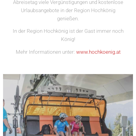
Abreisetag viele Vergünstigungen und kostenlose
Urlaubsangebote in der Region Hochkönig
genießen.
In der Region Hochkönig ist der Gast immer noch
König!
Mehr Informationen unter:
www.hochkoenig.at
Familie.
Betrieb befindlichen Sommerbahnen für die ganze
Kostenlose und uneingeschränkte Fahrt mit den in