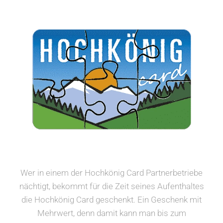
Wer in einem der Hochkönig Card Partnerbetriebe
nächtigt, bekommt für die Zeit seines Aufenthaltes
die Hochkönig Card geschenkt. Ein Geschenk mit
Mehrwert, denn damit kann man bis zum