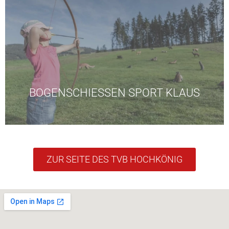
Tel +43 6467 7240
möglich, Anmeldung erforderlich unter
Karbachalm mit Sport Klaus. Max. 10 Teilnehmer
Jeden Montag kostenloses Bogenschießen auf der
BOGENSCHIESSEN SPORT KLAUS
ZUR SEITE DES TVB HOCHKÖNIG