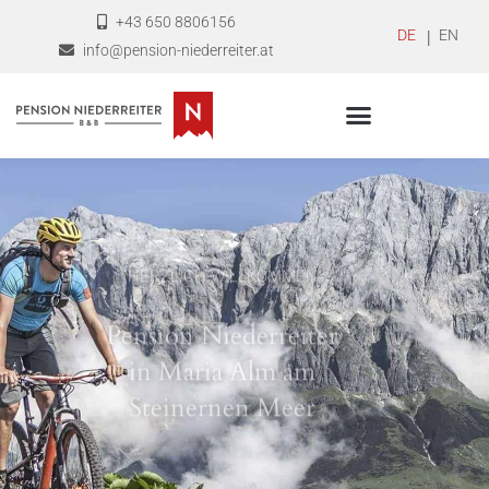
+43 650 8806156
DEUTSCH
ENGLI
info@pension-niederreiter.at
HERZLICH WILLKOMMEN
Pension Niederreiter
in Maria Alm am
Steinernen Meer