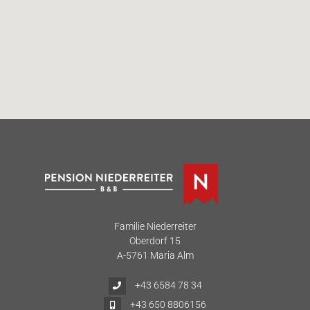
Familie Niederreiter
Oberdorf 15
A-5761 Maria Alm
+43 6584 78 34
+43 650 8806156