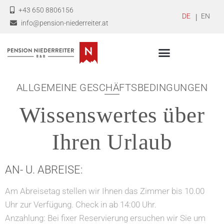
+43 650 8806156
DEUTSCH
ENGLI
info@pension-niederreiter.at
ALLGEMEINE GESCHÄFTSBEDINGUNGEN
Wissenswertes über
Ihren Urlaub
AN- U. ABREISE:
Am Abreisetag stellen wir Ihnen das Zimmer bis 10.00
Uhr zur Verfügung. Check in ab 14:00 Uhr.
Anzahlung: Bei fixer Reservierung ersuchen wir Sie um