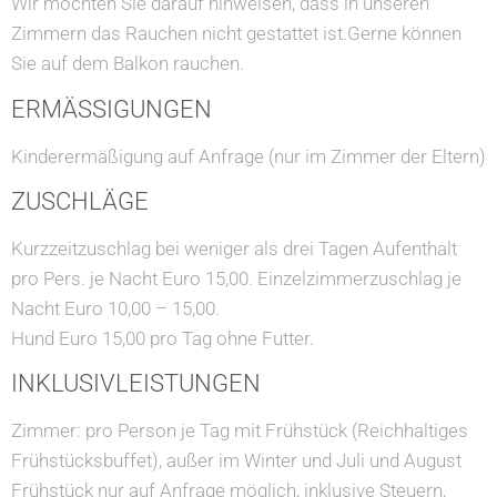
Wir möchten Sie darauf hinweisen, dass in unseren
Zimmern das Rauchen nicht gestattet ist.Gerne können
Sie auf dem Balkon rauchen.
ERMÄSSIGUNGEN
Kinderermäßigung auf Anfrage (nur im Zimmer der Eltern)
ZUSCHLÄGE
Kurzzeitzuschlag bei weniger als drei Tagen Aufenthalt
pro Pers. je Nacht Euro 15,00. Einzelzimmerzuschlag je
Nacht Euro 10,00 – 15,00.
Hund Euro 15,00 pro Tag ohne Futter.
INKLUSIVLEISTUNGEN
Zimmer: pro Person je Tag mit Frühstück (Reichhaltiges
Frühstücksbuffet), außer im Winter und Juli und August
Frühstück nur auf Anfrage möglich, inklusive Steuern,