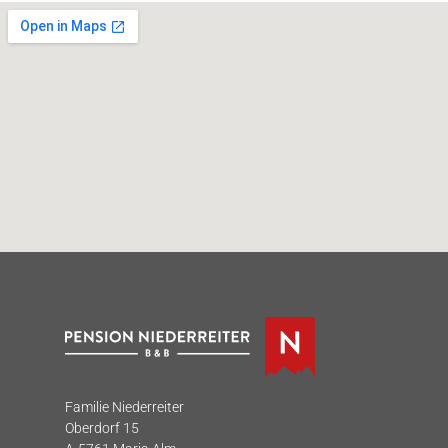
Familie Niederreiter
Oberdorf 15